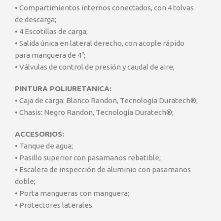
• Compartimientos internos conectados, con 4 tolvas
de descarga;
• 4 Escotillas de carga;
• Salida única en lateral derecho, con acople rápido
para manguera de 4″;
• Válvulas de control de presión y caudal de aire;
PINTURA POLIURETANICA:
• Caja de carga: Blanco Randon, Tecnología Duratech®;
• Chasis: Negro Randon, Tecnología Duratech®;
ACCESORIOS:
• Tanque de agua;
• Pasillo superior con pasamanos rebatible;
• Escalera de inspección de aluminio con pasamanos
doble;
• Porta mangueras con manguera;
• Protectores laterales.