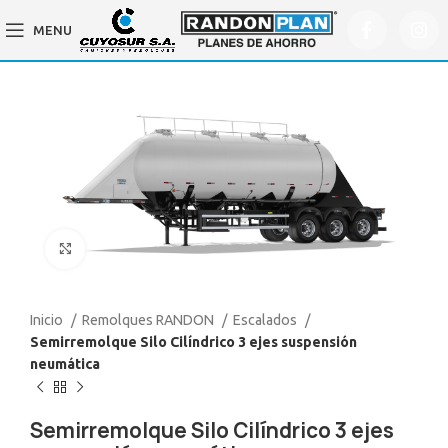
MENU
Click to enlarge
Inicio
Remolques RANDON
Escalados
Semirremolque Silo Cilíndrico 3 ejes suspensión
neumática
Semirremolque Silo Cilíndrico 3 ejes