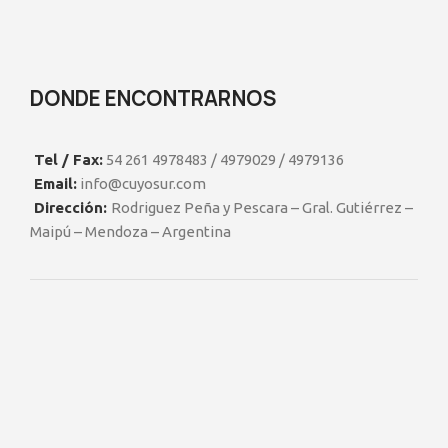
DONDE ENCONTRARNOS
Tel / Fax:
54 261 4978483 / 4979029 / 4979136
Email:
info@cuyosur.com
Dirección:
Rodriguez Peña y Pescara – Gral. Gutiérrez –
Maipú – Mendoza – Argentina