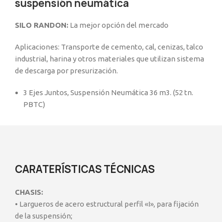
suspensión neumática
SILO RANDON:
La mejor opción del mercado
Aplicaciones: Transporte de cemento, cal, cenizas, talco
industrial, harina y otros materiales que utilizan sistema
de descarga por presurización.
3 Ejes Juntos, Suspensión Neumática 36 m3. (52 tn.
PBTC)
Descripción
CARATERÍSTICAS TÉCNICAS
CHASIS:
• Largueros de acero estructural perfil «I», para fijación
de la suspensión;