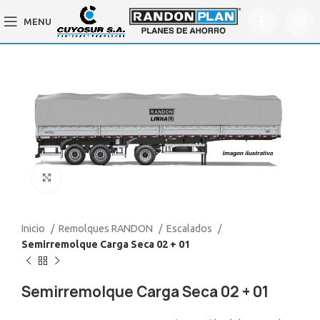
MENU
Click to enlarge
Inicio
Remolques RANDON
Escalados
Semirremolque Carga Seca 02 + 01
Semirremolque Carga Seca 02 + 01