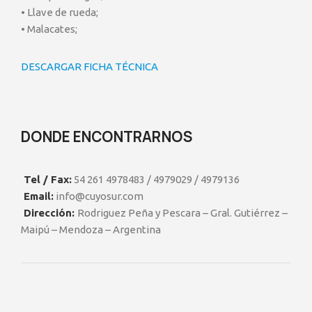
• Llave de rueda;
• Malacates;
DESCARGAR FICHA TÉCNICA
DONDE ENCONTRARNOS
Tel / Fax:
54 261 4978483 / 4979029 / 4979136
Email:
info@cuyosur.com
Dirección:
Rodriguez Peña y Pescara – Gral. Gutiérrez –
Maipú – Mendoza – Argentina