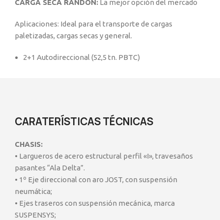
CARGA SECA RANDON:
La mejor opción del mercado
Aplicaciones: Ideal para el transporte de cargas
paletizadas, cargas secas y general.
2+1 Autodireccional (52,5 tn. PBTC)
Descripción
CARATERÍSTICAS TÉCNICAS
CHASIS:
• Largueros de acero estructural perfil «I», travesaños
pasantes “Ala Delta”.
• 1º Eje direccional con aro JOST, con suspensión
neumática;
• Ejes traseros con suspensión mecánica, marca
SUSPENSYS;