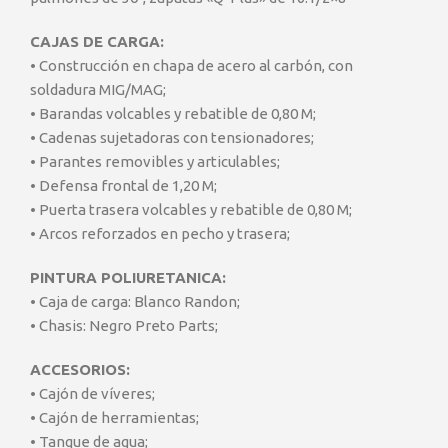
CAJAS DE CARGA:
• Construcción en chapa de acero al carbón, con
soldadura MIG/MAG;
• Barandas volcables y rebatible de 0,80 M;
• Cadenas sujetadoras con tensionadores;
• Parantes removibles y articulables;
• Defensa frontal de 1,20 M;
• Puerta trasera volcables y rebatible de 0,80 M;
• Arcos reforzados en pecho y trasera;
PINTURA POLIURETANICA:
• Caja de carga: Blanco Randon;
• Chasis: Negro Preto Parts;
ACCESORIOS:
• Cajón de víveres;
• Cajón de herramientas;
• Tanque de agua;