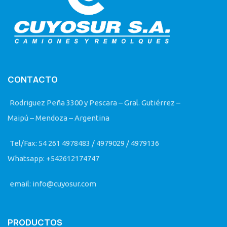
CONTACTO
Rodriguez Peña 3300 y Pescara – Gral. Gutiérrez –
Maipú – Mendoza – Argentina
Tel/Fax: 54 261 4978483 / 4979029 / 4979136
Whatsapp: +542612174747
email: info@cuyosur.com
PRODUCTOS