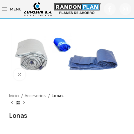
MENU
Click to enlarge
Inicio
Accesorios
Lonas
Lonas