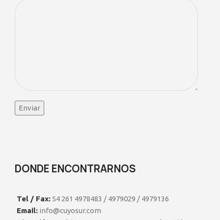
DONDE ENCONTRARNOS
Tel / Fax:
54 261 4978483 / 4979029 / 4979136
Email:
info@cuyosur.com