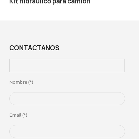
Kit hidráulico para camión
Descripción
CONTACTANOS
Nombre (*)
Email (*)