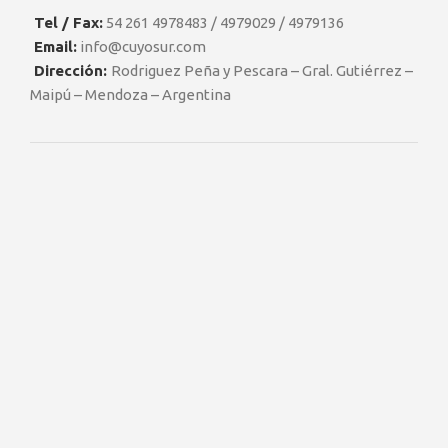
Tel / Fax:
54 261 4978483 / 4979029 / 4979136
Email:
info@cuyosur.com
Dirección:
Rodriguez Peña y Pescara – Gral. Gutiérrez –
Maipú – Mendoza – Argentina