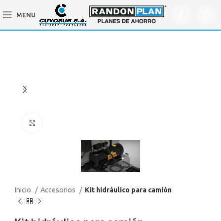
MENU
Click to enlarge
Inicio
Accesorios
Kit hidráulico para camión