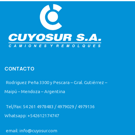
CONTACTO
Rodriguez Peña 3300 y Pescara – Gral. Gutiérrez –
Maipú – Mendoza – Argentina
Tel/Fax: 54 261 4978483 / 4979029 / 4979136
Whatsapp: +542612174747
email: info@cuyosur.com