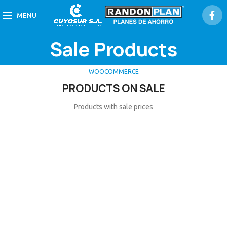
MENU
Sale Products
WOOCOMMERCE
PRODUCTS ON SALE
Products with sale prices