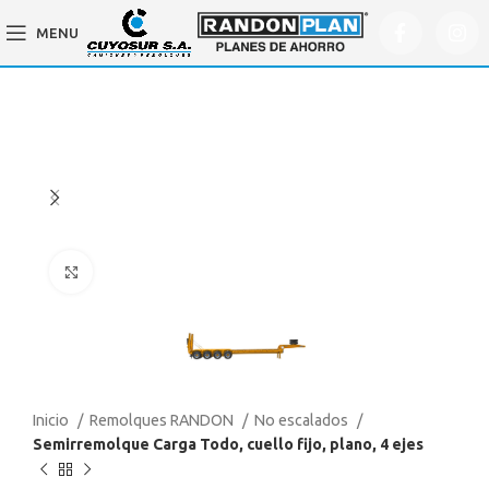
MENU
Click to enlarge
Inicio
Remolques RANDON
No escalados
Semirremolque Carga Todo, cuello fijo, plano, 4 ejes