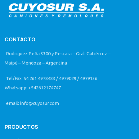
CONTACTO
Rodriguez Peña 3300 y Pescara – Gral. Gutiérrez –
Maipú – Mendoza – Argentina
Tel/Fax: 54 261 4978483 / 4979029 / 4979136
Whatsapp: +542612174747
email: info@cuyosur.com
PRODUCTOS