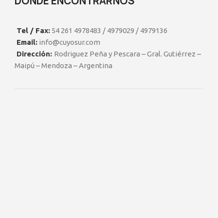
DONDE ENCONTRARNOS
Tel / Fax:
54 261 4978483 / 4979029 / 4979136
Email:
info@cuyosur.com
Dirección:
Rodriguez Peña y Pescara – Gral. Gutiérrez –
Maipú – Mendoza – Argentina