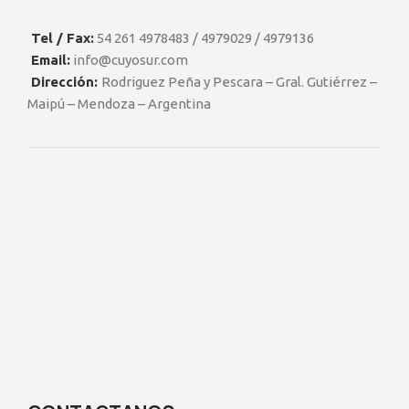
Tel / Fax:
54 261 4978483 / 4979029 / 4979136
Email:
info@cuyosur.com
Dirección:
Rodriguez Peña y Pescara – Gral. Gutiérrez –
Maipú – Mendoza – Argentina